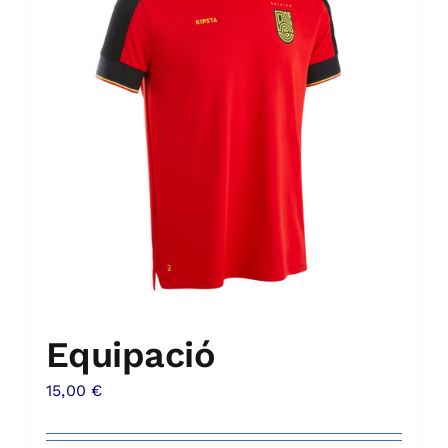
Equipació
15,00
€