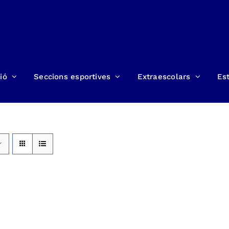
ió
Seccions esportives
Extraescolars
Est