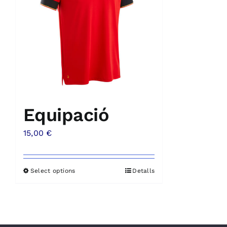
Equipació
15,00
€
Select options
Detalls