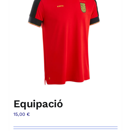
Equipació
15,00
€