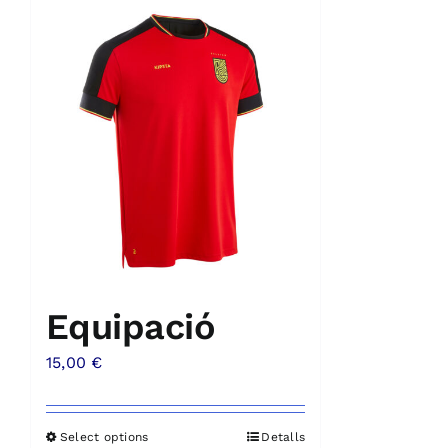
Equipació
15,00
€
Select options
Detalls