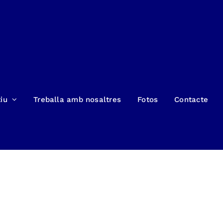
iu
Treballa amb nosaltres
Fotos
Contacte