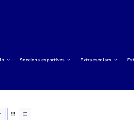
ió
Seccions esportives
Extraescolars
Est