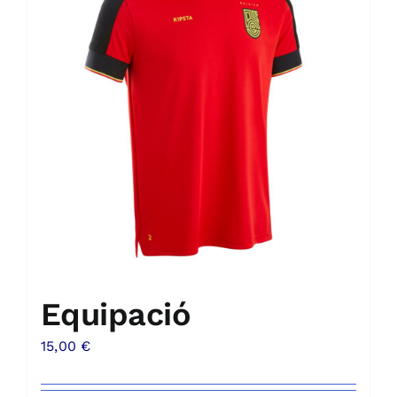
Equipació
15,00
€