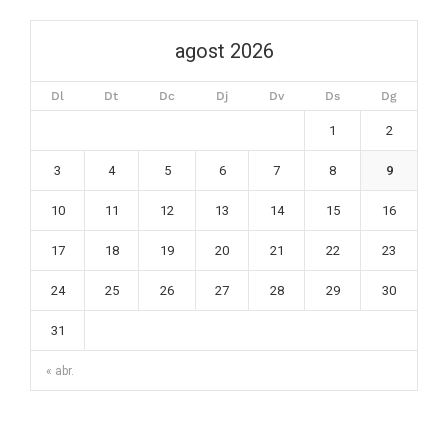
agost 2026
Dl
Dt
Dc
Dj
Dv
Ds
Dg
1
2
3
4
5
6
7
8
9
10
11
12
13
14
15
16
17
18
19
20
21
22
23
24
25
26
27
28
29
30
31
« abr.