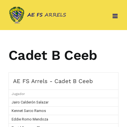
Skip
to
content
Cadet B Ceeb
AE FS Arrels - Cadet B Ceeb
Jugador
Jairo Calderón Salazar
Kennet Sarco Ramos
Eddie Romo Mendoza