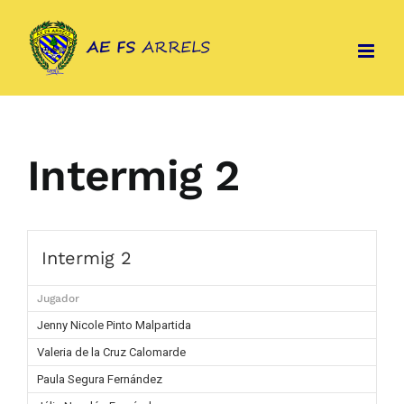
Skip
to
content
Intermig 2
Intermig 2
Jugador
Jenny Nicole Pinto Malpartida
Valeria de la Cruz Calomarde
Paula Segura Fernández