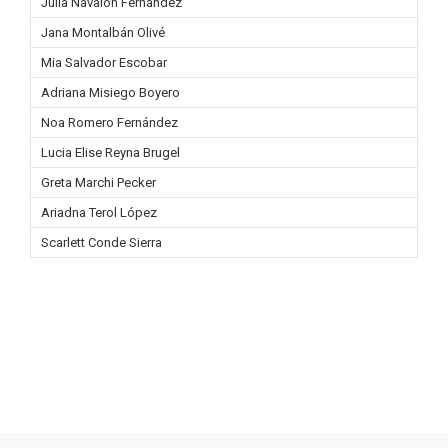
Júlia Navalón Fernández
Jana Montalbán Olivé
Mia Salvador Escobar
Adriana Misiego Boyero
Noa Romero Fernández
Lucia Elise Reyna Brugel
Greta Marchi Pecker
Ariadna Terol López
Scarlett Conde Sierra