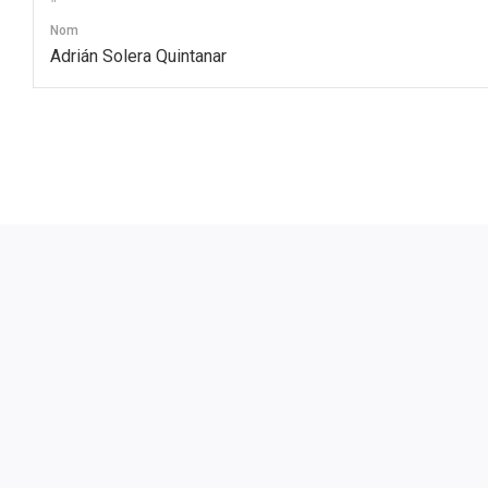
Nom
Adrián Solera Quintanar