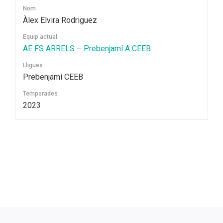
Nom
Àlex Elvira Rodriguez
Equip actual
AE FS ARRELS – Prebenjamí A CEEB
Lligues
Prebenjamí CEEB
Temporades
2023