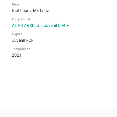
Nom
Biel López Martínez
Equip actual
AE FS ARRELS – Juvenil B FCF
Lligues
Juvenil FCF
Temporades
2023