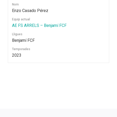
Nom
Enzo Casado Pérez
Equip actual
AE FS ARRELS – Benjamí FCF
Lligues
Benjamí FCF
Temporades
2023