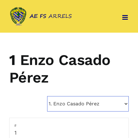
Skip
to
content
1
Enzo Casado
Pérez
#
1