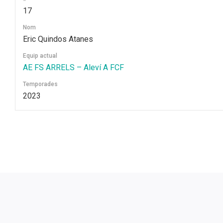
17
Nom
Eric Quindos Atanes
Equip actual
AE FS ARRELS – Aleví A FCF
Temporades
2023