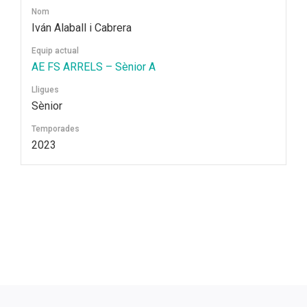
Nom
Iván Alaball i Cabrera
Equip actual
AE FS ARRELS – Sènior A
Lligues
Sènior
Temporades
2023