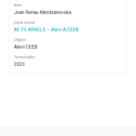
Nom
Joan Renau Merdzanovska
Equip actual
AE FS ARRELS – Aleví A CEEB
Lligues
Aleví CEEB
Temporades
2023