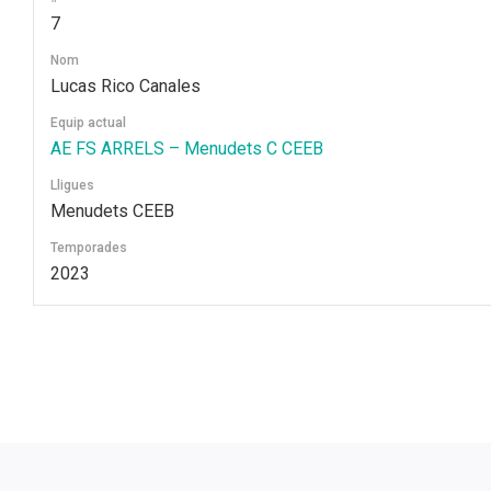
7
Nom
Lucas Rico Canales
Equip actual
AE FS ARRELS – Menudets C CEEB
Lligues
Menudets CEEB
Temporades
2023