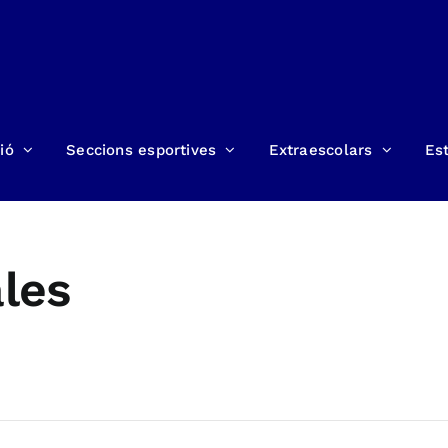
ió
Seccions esportives
Extraescolars
Est
les