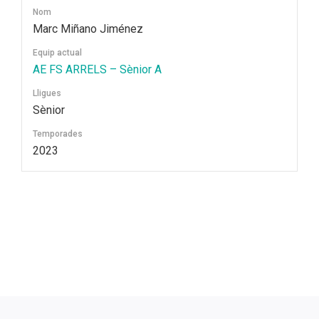
Nom
Marc Miñano Jiménez
Equip actual
AE FS ARRELS – Sènior A
Lligues
Sènior
Temporades
2023