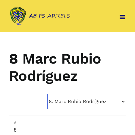
Skip
to
content
8
Marc Rubio
Rodríguez
#
8