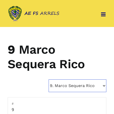
Skip
to
content
9
Marco
Sequera Rico
#
9