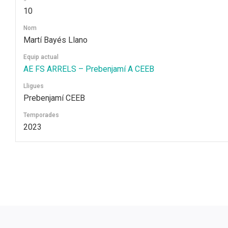
10
Nom
Martí Bayés Llano
Equip actual
AE FS ARRELS – Prebenjamí A CEEB
Lligues
Prebenjamí CEEB
Temporades
2023