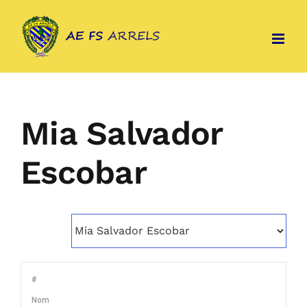
Skip
to
content
Mia Salvador
Escobar
#
Nom