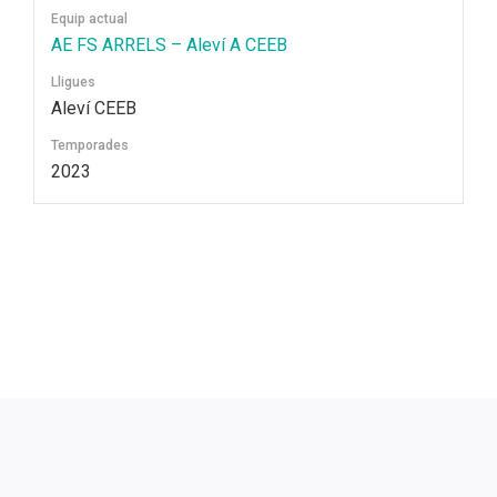
Equip actual
AE FS ARRELS – Aleví A CEEB
Lligues
Aleví CEEB
Temporades
2023