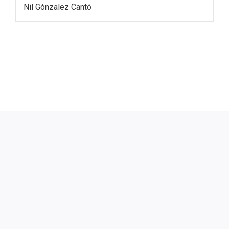
Nil Gónzalez Cantó