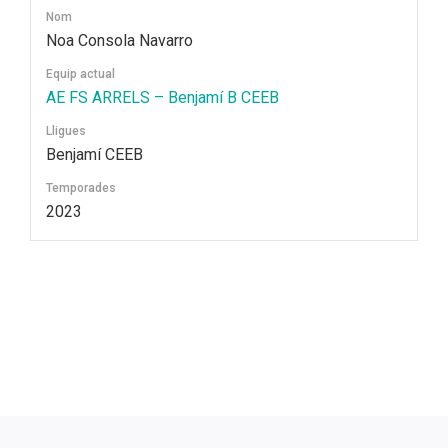
Nom
Noa Consola Navarro
Equip actual
AE FS ARRELS – Benjamí B CEEB
Lligues
Benjamí CEEB
Temporades
2023