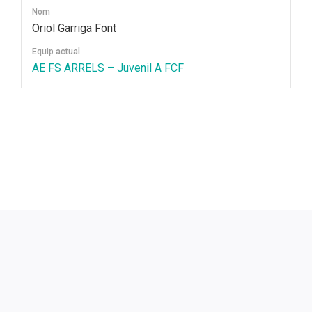
Nom
Oriol Garriga Font
Equip actual
AE FS ARRELS – Juvenil A FCF