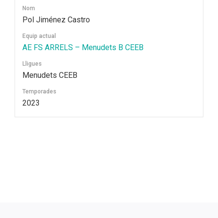
Nom
Pol Jiménez Castro
Equip actual
AE FS ARRELS – Menudets B CEEB
Lligues
Menudets CEEB
Temporades
2023