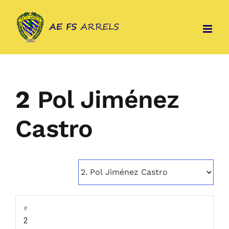
Skip
to
content
2
Pol Jiménez
Castro
#
2