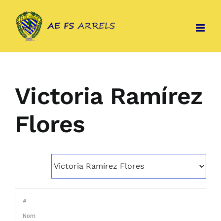
Skip
to
content
Victoria Ramírez
Flores
#
Nom