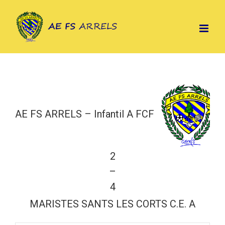
Skip
to
content
AE FS ARRELS – Infantil A FCF
2
—
4
MARISTES SANTS LES CORTS C.E. A