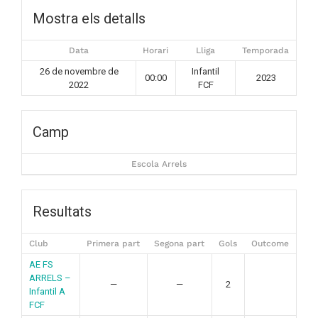
Mostra els detalls
Data
Horari
Lliga
Temporada
26 de novembre de
Infantil
00:00
2023
2022
FCF
Camp
Escola Arrels
Resultats
Club
Primera part
Segona part
Gols
Outcome
AE FS
ARRELS –
—
—
2
Infantil A
FCF