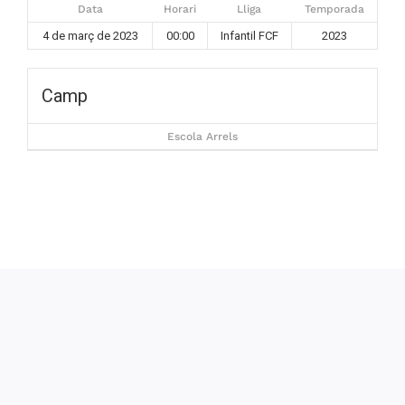
Data
Horari
Lliga
Temporada
4 de març de 2023
00:00
Infantil FCF
2023
Camp
Escola Arrels