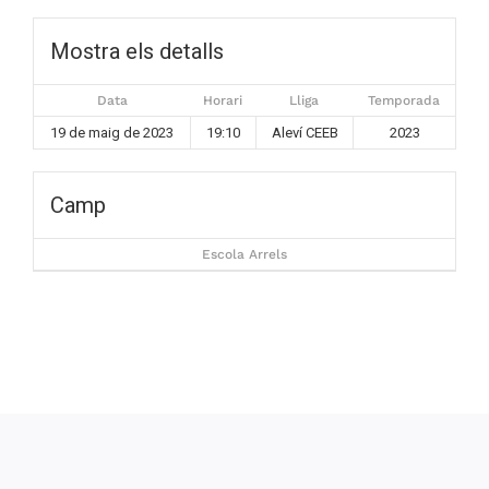
Mostra els detalls
Data
Horari
Lliga
Temporada
19 de maig de 2023
19:10
Aleví CEEB
2023
Camp
Escola Arrels