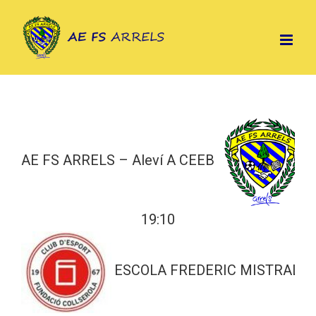
Skip
to
content
AE FS ARRELS – Aleví A CEEB
19:10
ESCOLA FREDERIC MISTRAL-TÈ