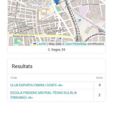
Leaflet
|
Map data ©
OpenStreetMap
contributors
C. Segre, 35
Resultats
Club
Gols
CLUB ESPORTIU FABRA I COATS «A»
9
ESCOLA FREDERIC MISTRAL-TÈCNIC EULÀLIA
2
(TIBIDABO) «A»