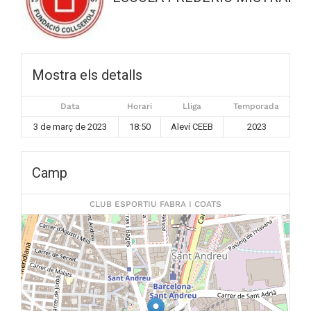
Mostra els detalls
Data
Horari
Lliga
Temporada
3 de març de 2023
18:50
Aleví CEEB
2023
Camp
CLUB ESPORTIU FABRA I COATS