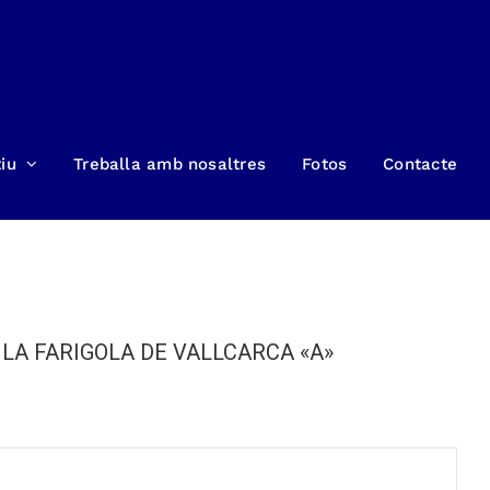
iu
Treballa amb nosaltres
Fotos
Contacte
LA FARIGOLA DE VALLCARCA «A»