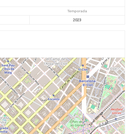
Temporada
2023