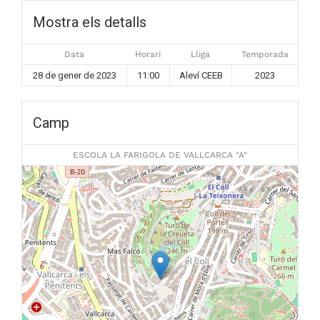
Mostra els detalls
Data
Horari
Lliga
Temporada
28 de gener de 2023
11:00
Aleví CEEB
2023
Camp
ESCOLA LA FARIGOLA DE VALLCARCA "A"