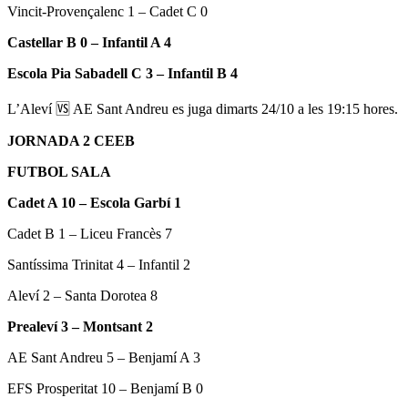
Vincit-Provençalenc 1 – Cadet C 0
Castellar B 0 – Infantil A 4
Escola Pia Sabadell C 3 – Infantil B 4
L’Aleví
🆚
AE Sant Andreu es juga dimarts 24/10 a les 19:15 hores.
JORNADA 2 CEEB
FUTBOL SALA
Cadet A 10 – Escola Garbí 1
Cadet B 1 – Liceu Francès 7
Santíssima Trinitat 4 – Infantil 2
Aleví 2 – Santa Dorotea 8
Prealeví 3 – Montsant 2
AE Sant Andreu 5 – Benjamí A 3
EFS Prosperitat 10 – Benjamí B 0