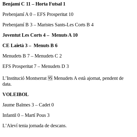
Benjamí C 11 – Horta Futsal 1
Prebenjamí A 0 – EFS Prosperitat 10
Prebenjamí B 3 – Maristes Sants-Les Corts B 4
Joventut Les Corts 4 – Menuts A 10
CE Laietà 3 – Menuts B 6
Menudets B 7 – Menudets C 2
EFS Prosperitat 7 – Menudets D 3
L’Institució Montserrat
🆚 Menudets A està ajornat, pendent de
data.
VOLEIBOL
Jaume Balmes 3 – Cadet 0
Infantil 0 – Martí Pous 3
L’Aleví tenia jornada de descans.