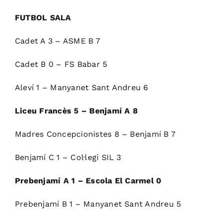
FUTBOL SALA
Cadet A 3 – ASME B 7
Cadet B 0 – FS Babar 5
Aleví 1 – Manyanet Sant Andreu 6
Liceu Francès 5 – Benjamí A 8
Madres Concepcionistes 8 – Benjamí B 7
Benjamí C 1 – Col·legi SIL 3
Prebenjamí A 1 – Escola El Carmel 0
Prebenjamí B 1 – Manyanet Sant Andreu 5