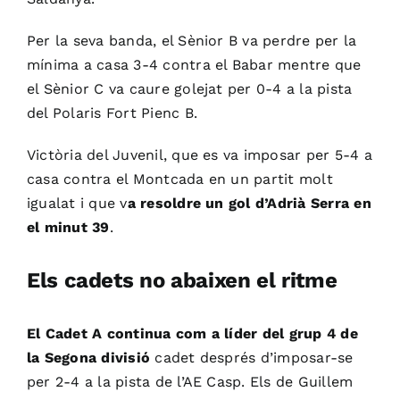
Per la seva banda, el Sènior B va perdre per la
mínima a casa 3-4 contra el Babar mentre que
el Sènior C va caure golejat per 0-4 a la pista
del Polaris Fort Pienc B.
Victòria del Juvenil, que es va imposar per 5-4 a
casa contra el Montcada en un partit molt
igualat i que v
a resoldre un gol d’Adrià Serra en
el minut 39
.
Els cadets no abaixen el ritme
El Cadet A continua com a líder del grup 4 de
la Segona divisió
cadet després d’imposar-se
per 2-4 a la pista de l’AE Casp. Els de Guillem