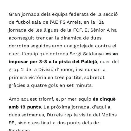
Gran jornada dels equips federats de la secció
de futbol sala de l’AE FS Arrels, en la 12a
jornada de les lligues de la FCF. El Sènior A ha
aconseguit trencar la dinàmica de dues
derrotes seguides amb una golejada contra el
cuer. L’equip que entrena Sergi Saldanya
es va
imposar per 3-8 a la pista del Pallejà
, cuer del
grup 2 de la Divisió d’honor, i va sumar la
primera victòria en tres partits, sobretot
gràcies a quatre gols en set minuts.
Amb aquest triomf, el primer equip
és cinquè
amb 19 punts
. La pròxima jornada, d’aquí a
dues setmanes, l’Arrels rep la visita del Molins
99, sisè classificat a dos punts dels de
Saldanya.