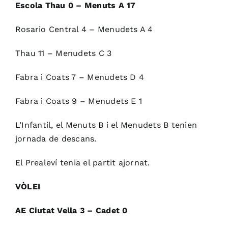
Escola Thau 0 – Menuts A 17
Rosario Central 4 – Menudets A 4
Thau 11 – Menudets C 3
Fabra i Coats 7 – Menudets D 4
Fabra i Coats 9 – Menudets E 1
L’Infantil, el Menuts B i el Menudets B tenien
jornada de descans.
El Prealeví tenia el partit ajornat.
VÒLEI
AE Ciutat Vella 3 – Cadet 0