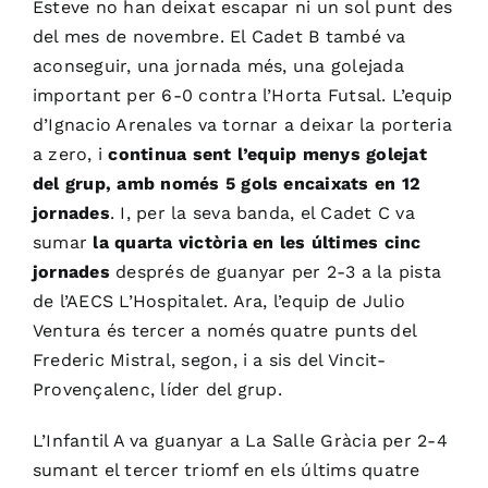
Esteve no han deixat escapar ni un sol punt des
del mes de novembre. El Cadet B també va
aconseguir, una jornada més, una golejada
important per 6-0 contra l’Horta Futsal. L’equip
d’Ignacio Arenales va tornar a deixar la porteria
a zero, i
continua sent l’equip menys golejat
del grup, amb només 5 gols encaixats en 12
jornades
. I, per la seva banda, el Cadet C va
sumar
la quarta victòria en les últimes cinc
jornades
després de guanyar per 2-3 a la pista
de l’AECS L’Hospitalet. Ara, l’equip de Julio
Ventura és tercer a només quatre punts del
Frederic Mistral, segon, i a sis del Vincit-
Provençalenc, líder del grup.
L’Infantil A va guanyar a La Salle Gràcia per 2-4
sumant el tercer triomf en els últims quatre