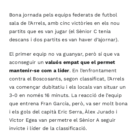
Bona jornada pels equips federats de futbol
sala de l’Arrels, amb cinc victòries en els nou
partits que es van jugar (el Sènior C tenia
descans i dos partits es van haver d’ajornar).
El primer equip no va guanyar, però sí que va
aconseguir un
valuós empat que el permet
mantenir-se com a líder
. En l’enfrontament
contra el Boscosants, segon classificat, l’Arrels
va començar dubitatiu i els locals van situar un
3-0 en només 16 minuts. La reacció de l’equip
que entrena Fran García, però, va ser molt bona
i els gols del capità Eric Serra, Àlex Jurado i
Victor Egea van permetre el Sènior A seguir
invicte i líder de la classificació.