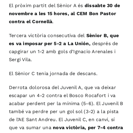
El pròxim partit del Sènior A és
dissabte 30 de
novembre a les 15 hores, al CEM Bon Pastor
contra el Cornellà
.
Tercera victòria consecutiva del
Sènior B, que
es va imposar per 5-2 a La Unión,
després de
capgirar un 1-2 amb gols d’Ignacio Arenales i
Sergi Vila.
El Sènior C tenia jornada de descans.
Derrota dolorosa del Juvenil A, que va deixar
escapar un 4-2 contra el Bosco Rocafort i va
acabar perdent per la mínima (5-6). El Juvenil B
també va perdre per un gol sol (3-2) a la pista
de l’AE Sant Andreu. El Juvenil C, en canvi, sí
que va sumar una
nova victòria, per 7-4 contra