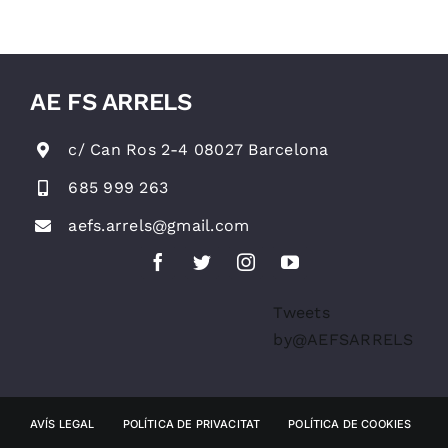
gimnàstica
rítmica
AE FS ARRELS
c/ Can Ros 2-4 08027 Barcelona
685 999 263
aefs.arrels@gmail.com
Tweets
by@AEFSARRELS
AVÍS LEGAL
POLÍTICA DE PRIVACITAT
POLÍTICA DE COOKIES