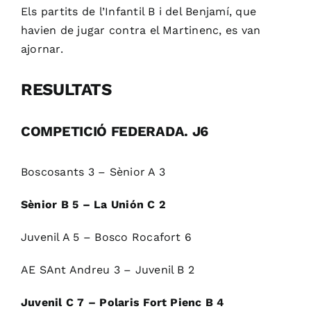
Els partits de l’Infantil B i del Benjamí, que
havien de jugar contra el Martinenc, es van
ajornar.
RESULTATS
COMPETICIÓ FEDERADA. J6
Boscosants 3 – Sènior A 3
Sènior B 5 – La Unión C 2
Juvenil A 5 – Bosco Rocafort 6
AE SAnt Andreu 3 – Juvenil B 2
Juvenil C 7 – Polaris Fort Pienc B 4