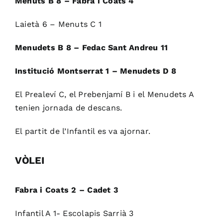
Menuts B 8 – Fabra i Coats 4
Laietà 6 – Menuts C 1
Menudets B 8 – Fedac Sant Andreu 11
Institució Montserrat 1 – Menudets D 8
El Prealeví C, el Prebenjamí B i el Menudets A
tenien jornada de descans.
El partit de l’Infantil es va ajornar.
VÒLEI
Fabra i Coats 2 – Cadet 3
Infantil A 1- Escolapis Sarrià 3