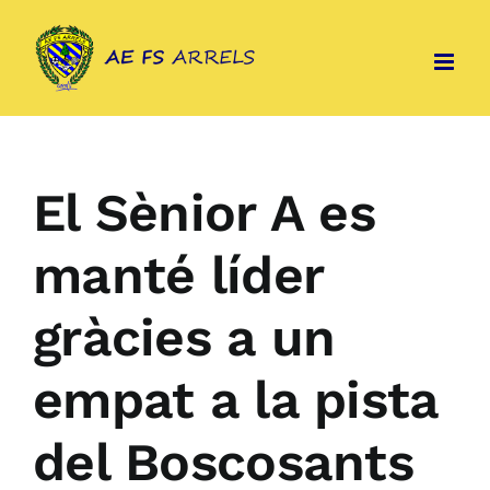
Skip
to
content
El Sènior A es
manté líder
gràcies a un
empat a la pista
del Boscosants