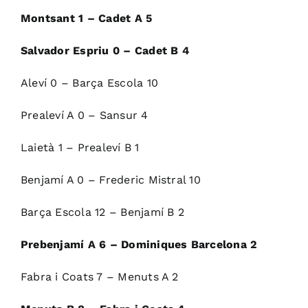
Montsant 1 – Cadet A 5
Salvador Espriu 0 – Cadet B 4
Aleví 0 – Barça Escola 10
Prealeví A 0 – Sansur 4
Laietà 1 – Prealeví B 1
Benjamí A 0 – Frederic Mistral 10
Barça Escola 12 – Benjamí B 2
Prebenjamí A 6 – Dominiques Barcelona 2
Fabra i Coats 7 – Menuts A 2