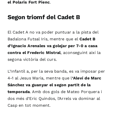
el Polaris Fort Pienc
.
Segon triomf del Cadet B
El Cadet A no va poder puntuar a la pista del
Badalona Futsal Iris, mentre que el
Cadet B
d’Ignacio Arenales va golejar per 7-0 a casa
contra el Frederic Mistral
, aconseguint així la
segona victòria del curs.
L’Infantil a, per la seva banda, es va imposar per
4-1 al Jesus Maria, mentre que l
‘Aleví de Marc
Sánchez va guanyar el segon partit de la
temporada
. Amb dos gols de Mateo Porquera i
dos més d’Eric Quindos, l’Arrels va dominar al
Casp en tot moment.