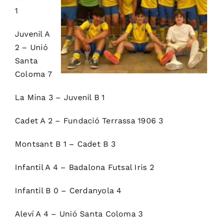
1
Juvenil A
2 – Unió
Santa
Coloma 7
La Mina 3 – Juvenil B 1
Cadet A 2 – Fundació Terrassa 1906 3
Montsant B 1 – Cadet B 3
Infantil A 4 – Badalona Futsal Iris 2
Infantil B 0 – Cerdanyola 4
Aleví A 4 – Unió Santa Coloma 3