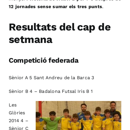
12 jornades sense sumar els tres punts
.
Resultats del cap de
setmana
Competició federada
Sènior A 5 Sant Andreu de la Barca 3
Sènior B 4 – Badalona Futsal Iris B 1
Les
Glòries
2014 4 –
Sènior C