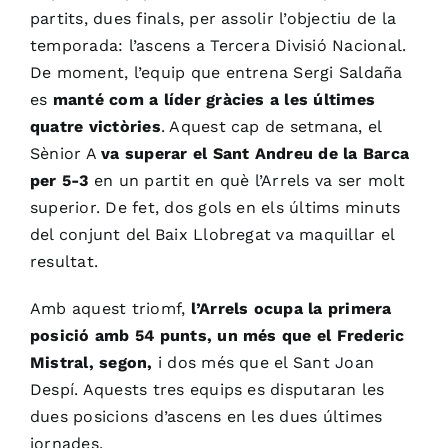
partits, dues finals, per assolir l’objectiu de la
temporada: l’ascens a Tercera Divisió Nacional.
De moment, l’equip que entrena Sergi Saldaña
es
manté com a líder gràcies a les últimes
quatre victòries
. Aquest cap de setmana, el
Sènior A
va superar el Sant Andreu de la Barca
per 5-3
en un partit en què l’Arrels va ser molt
superior. De fet, dos gols en els últims minuts
del conjunt del Baix Llobregat va maquillar el
resultat.
Amb aquest triomf,
l’Arrels ocupa la primera
posició amb 54 punts, un més que el Frederic
Mistral, segon,
i dos més que el Sant Joan
Despí. Aquests tres equips es disputaran les
dues posicions d’ascens en les dues últimes
jornades.