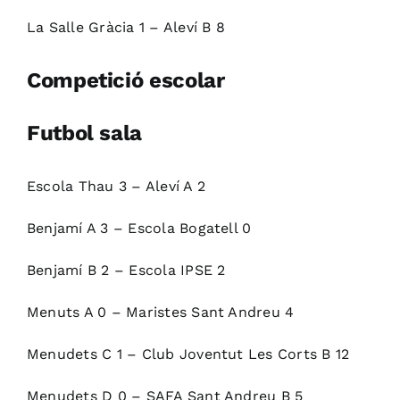
La Salle Gràcia 1 – Aleví B 8
Competició escolar
Futbol sala
Escola Thau 3 – Aleví A 2
Benjamí A 3 – Escola Bogatell 0
Benjamí B 2 – Escola IPSE 2
Menuts A 0 – Maristes Sant Andreu 4
Menudets C 1 – Club Joventut Les Corts B 12
Menudets D 0 – SAFA Sant Andreu B 5