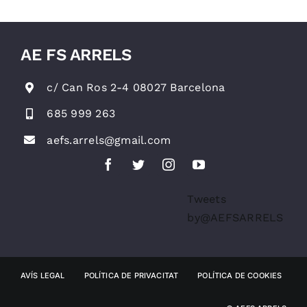
AE FS ARRELS
c/ Can Ros 2-4 08027 Barcelona
685 999 263
aefs.arrels@gmail.com
Tweets
by@AEFSARRELS
AVÍS LEGAL
POLÍTICA DE PRIVACITAT
POLÍTICA DE COOKIES