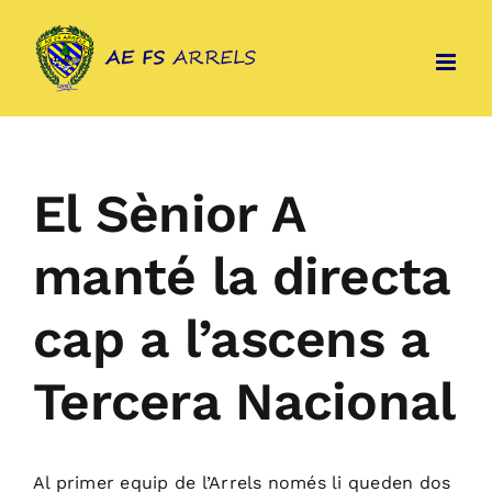
Skip
to
content
El Sènior A
manté la directa
cap a l’ascens a
Tercera Nacional
Al primer equip de l’Arrels només li queden dos