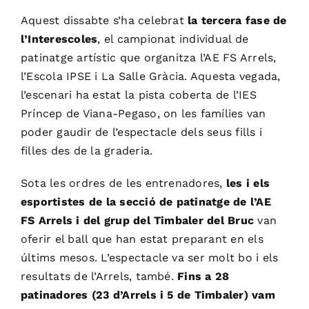
Aquest dissabte s’ha celebrat
la tercera fase de
l’Interescoles
, el campionat individual de
patinatge artístic que organitza l’AE FS Arrels,
l’Escola IPSE i La Salle Gràcia. Aquesta vegada,
l’escenari ha estat la pista coberta de l’IES
Príncep de Viana-Pegaso, on les famílies van
poder gaudir de l’espectacle dels seus fills i
filles des de la graderia.
Sota les ordres de les entrenadores,
les i els
esportistes de la secció de patinatge de l’AE
FS Arrels i del grup del Timbaler del Bruc
van
oferir el ball que han estat preparant en els
últims mesos. L’espectacle va ser molt bo i els
resultats de l’Arrels, també.
Fins a 28
patinadores (23 d’Arrels i 5 de Timbaler) vam