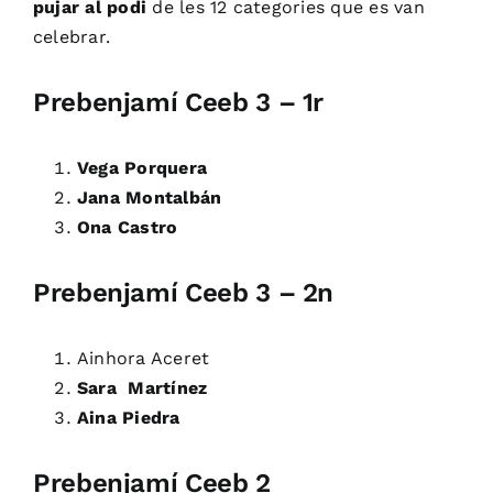
pujar al podi
de les 12 categories que es van
celebrar.
Prebenjamí Ceeb 3 – 1r
Vega Porquera
Jana Montalbán
Ona Castro
Prebenjamí Ceeb 3 – 2n
Ainhora Aceret
Sara Martínez
Aina Piedra
Prebenjamí Ceeb 2