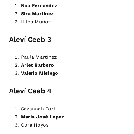
Noa Fernández
Sira Martínez
Hilda Muñoz
Aleví Ceeb 3
Paula Martínez
Arlet Barbero
Valeria Misiego
Aleví Ceeb 4
Savannah Fort
Maria José López
Cora Hoyos