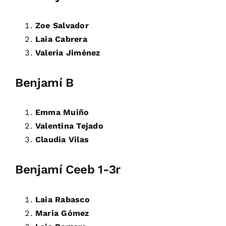
Zoe Salvador
Laia Cabrera
Valeria Jiménez
Benjamí B
Emma Muiño
Valentina Tejado
Claudia Vilas
Benjamí Ceeb 1-3r
Laia Rabasco
Maria Gómez