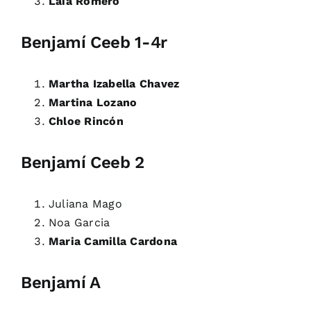
Laia Romero
Benjamí Ceeb 1-4r
Martha Izabella Chavez
Martina Lozano
Chloe Rincón
Benjamí Ceeb 2
Juliana Mago
Noa Garcia
Maria Camilla Cardona
Benjamí A