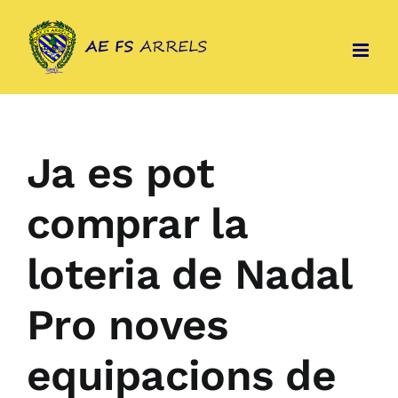
Skip
to
content
Ja es pot
comprar la
loteria de Nadal
Pro noves
equipacions de