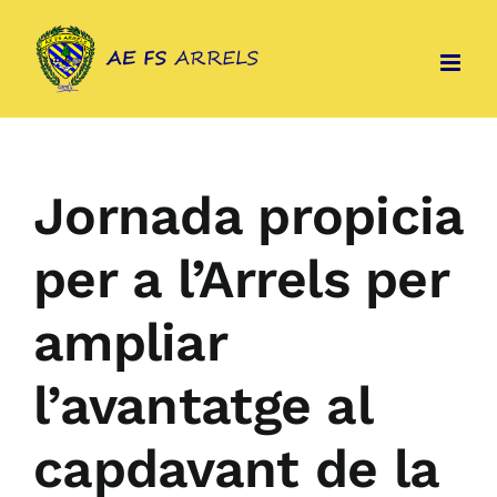
Skip
to
content
Jornada propicia
per a l’Arrels per
ampliar
l’avantatge al
capdavant de la