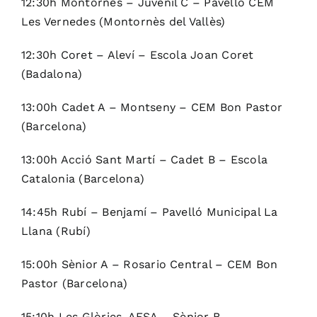
12:30h Montornès – Juvenil C – Pavelló CEM
Les Vernedes (Montornès del Vallès)
12:30h Coret – Aleví – Escola Joan Coret
(Badalona)
13:00h Cadet A – Montseny – CEM Bon Pastor
(Barcelona)
13:00h Acció Sant Martí – Cadet B – Escola
Catalonia (Barcelona)
14:45h Rubí – Benjamí – Pavelló Municipal La
Llana (Rubí)
15:00h Sènior A – Rosario Central – CEM Bon
Pastor (Barcelona)
15:10h Les Glòries-AESA – Sènior B –