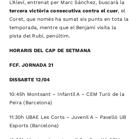
L’Aleví, entrenat per Marc Sánchez, buscarà la
tercera victòria consecutiva contra el cuer
, el
Coret, que només ha sumat sis punts en tota la
temporada, mentre que el Benjamí visita la
pista del Rubí, penúltim.
HORARIS DEL CAP DE SETMANA
FCF. JORNADA 21
DISSABTE 12/04
10:45h Montsant – Infantil A – CEM Turó de la
Peira (Barcelona)
11:30h UBAE Les Corts – Juvenil A – Pavelló UB
Esports (Barcelona)