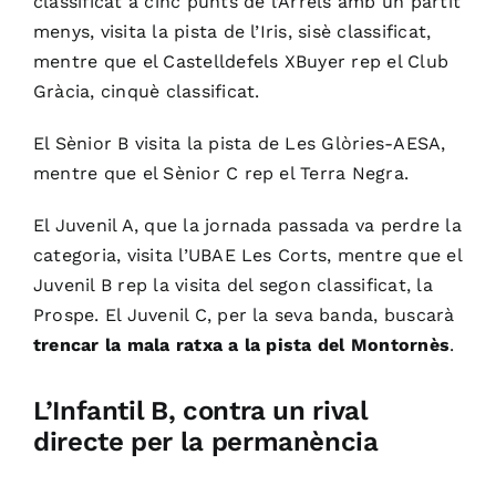
classificat a cinc punts de l’Arrels amb un partit
menys, visita la pista de l’Iris, sisè classificat,
mentre que el Castelldefels XBuyer rep el Club
Gràcia, cinquè classificat.
El Sènior B visita la pista de Les Glòries-AESA,
mentre que el Sènior C rep el Terra Negra.
El Juvenil A, que la jornada passada va perdre la
categoria, visita l’UBAE Les Corts, mentre que el
Juvenil B rep la visita del segon classificat, la
Prospe. El Juvenil C, per la seva banda, buscarà
trencar la mala ratxa a la pista del Montornès
.
L’Infantil B, contra un rival
directe per la permanència