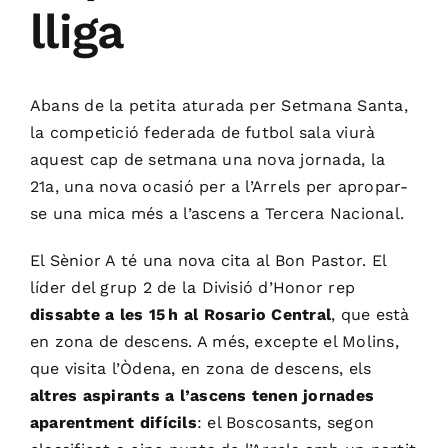
lliga
Abans de la petita aturada per Setmana Santa,
la competició federada de futbol sala viurà
aquest cap de setmana una nova jornada, la
21a, una nova ocasió per a l’Arrels per apropar-
se una mica més a l’ascens a Tercera Nacional.
El Sènior A té una nova cita al Bon Pastor. El
líder del grup 2 de la Divisió d’Honor rep
dissabte a les 15 h al Rosario Central
, que està
en zona de descens. A més, excepte el Molins,
que visita l’Òdena, en zona de descens, els
altres aspirants a l’ascens tenen jornades
aparentment difícils
: el Boscosants, segon