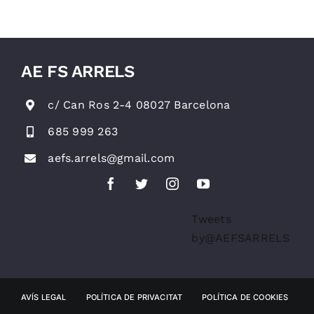
rítmica
AE FS ARRELS
c/ Can Ros 2-4 08027 Barcelona
685 999 263
aefs.arrels@gmail.com
Tweets
by@AEFSARRELS
AVÍS LEGAL
POLÍTICA DE PRIVACITAT
POLÍTICA DE COOKIES