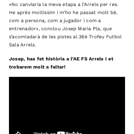
«No canviaria la meva etapa a l’Arrels per res.
He après moltíssim i m’ho he passat molt bé,
com a persona, com a jugador i com a
entrenador», conclou Josep Maria Pla, que
s’acomiadarà de les pistes al 36è Trofeu Futbol
Sala Arrels.
Josep, has fet història a l’
AE
FS
Arrels i et
trobarem molt a faltar!