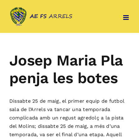
Skip
to
content
Josep Maria Pla
penja les botes
Dissabte 25 de maig, el primer equip de futbol
sala
de l’Arrels
va tancar una temporada
complicada amb un regust agredolç a la pista
del Molins; dissabte 25 de maig, a més d’una
temporada, va ser el final d’una etapa. Aquell