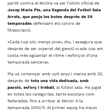
partit contra el Molins va ser l’últim oficial de
Josep Maria Pla, una llegenda del Futbol Sala
Arrels, que penja les botes després de 26
temporades
defensant els colors de
l’Associació.
«Cada cop sóc menys jove», diu, i assegura que
després de ser orperat del genoll «cada cop em
costa més aguantar el ritme i esforços d’una
temporada sencera».
Pla va començar amb vuit anys i marxa amb 33,
després de
tota una vida dedicada, amb
passió, esforç i treball
, al futbol sala. Ha jugat
en totes les categories, tants escolars com
federades, fins a arribar al Sènior A la
temporada 2010/11. Al primer equip ha viscut