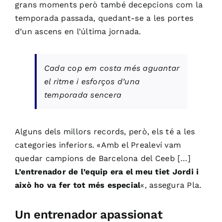
grans moments però també decepcions com la
temporada passada, quedant-se a les portes
d’un ascens en l’última jornada.
Cada cop em costa més aguantar
el ritme i esforços d’una
temporada sencera
Alguns dels millors records, però, els té a les
categories inferiors. «Amb el Prealeví vam
quedar campions de Barcelona del Ceeb […]
L’entrenador de l’equip era el meu tiet Jordi i
això ho va fer tot més especial
«, assegura Pla.
Un entrenador apassionat