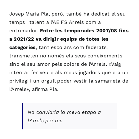
Josep Maria Pla, però, també ha dedicat el seu
temps i talent a l’
AE
FS
Arrels com a
entrenador.
Entre les temporades 2007/08 fins
a 2021/22 va dirigir equips de totes les
categories
, tant escolars com federats,
transmeten no només els seus coneixements
sinó el seu amor pels colors
de l’Arrels
. «Vaig
intentar fer veure als meus jugadors que era un
privilegi i un orgull poder vestir la samarreta de
l’Arrels», afirma Pla.
No canviaria la meva etapa a
l’Arrels per res