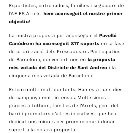
Esportistes, entrenadors, famílies i seguidors de
l’AE FS Arrels,
hem aconseguit el nostre primer
objectiu
!
La nostra proposta per aconseguir el
Pavelló
Canòdrom ha aconseguit 817 suports
en la fase
de priorització dels Pressupostos Participatius
de Barcelona, convertint-nos en
la proposta
més votada del Districte de Sant Andreu
i la
cinquena més votada de Barcelona!
Estem molt i molt contents. Han estat uns dies
de campanya molt intensos. Moltíssimes
gràcies a tothom, famílies de l’Arrels, gent del
barri i promotors d’altres iniciatives, que heu
dedicat uns minuts per promocionar i donar
suport a la nostra proposta.