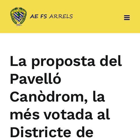
Skip
to
content
La proposta del
Pavelló
Canòdrom, la
més votada al
Districte de