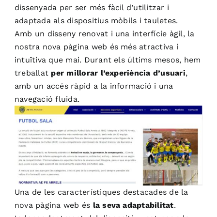
dissenyada per ser més fàcil d’utilitzar i
adaptada als dispositius mòbils i tauletes.
Amb un disseny renovat i una interfície àgil, la
nostra nova pàgina web és més atractiva i
intuïtiva que mai. Durant els últims mesos, hem
treballat
per millorar l’experiència d’usuari
,
amb un accés ràpid a la informació i una
navegació fluida.
Una de les característiques destacades de la
nova pàgina web és
la seva adaptabilitat
.