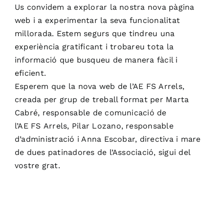
Us convidem a explorar la nostra nova pàgina
web i a experimentar la seva funcionalitat
millorada. Estem segurs que tindreu una
experiència gratificant i trobareu tota la
informació que busqueu de manera fàcil i
eficient.
Esperem que la nova web de l’
AE
FS
Arrels,
creada per grup de treball format per Marta
Cabré, responsable de comunicació de
l’
AE
FS
Arrels, Pilar Lozano, responsable
d’administració i Anna Escobar, directiva i mare
de dues patinadores de l’Associació, sigui del
vostre grat.