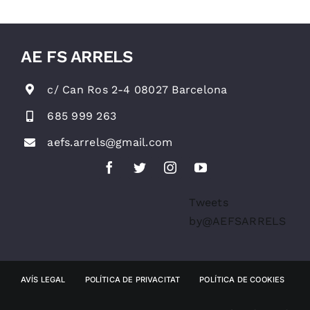
AE FS ARRELS
c/ Can Ros 2-4 08027 Barcelona
685 999 263
aefs.arrels@gmail.com
Tweets
by@AEFSARRELS
AVÍS LEGAL
POLÍTICA DE PRIVACITAT
POLÍTICA DE COOKIES