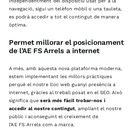
Independentment del dispositiu usat per a la
navegació, sigui un telèfon mòbil o una tauleta,
es podrà accedir a tot el contingut de manera
òptima.
Permet millorar el posicionament
de l’AE FS Arrels a internet
A més, amb aquesta nova plataforma moderna,
estem implementant les millors pràctiques
perquè el nostre lloc web guanyi presència a
internet, gràcies al treball posat en el SEO. Això
significa que
serà més fàcil trobar-nos i
accedir al nostre contingut
, ampliant el nostre
públic i aconseguint el creixement de
l’
AE
FS
Arrels com a marca.