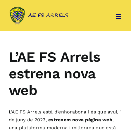
Skip
to
content
L’AE FS Arrels
estrena nova
web
L’
AE
FS
Arrels està d’enhorabona i és que avui, 1
de juny de 2023,
estrenem nova pàgina web
,
una plataforma moderna i millorada que està