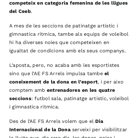
competeix en categoria femenina de les lligues
del Ceeb
.
A mes de les seccions de patinatge artistic i
gimnastica ritmica, tambe als equips de voleibol
hi ha diverses noies que competeixen en
igualtat de condicions amb els seus companys.
L’aposta, pero, no acaba amb les esportistes
sino que l’AE FS Arrels impulsa tambe
el
coneixement de la dona en l’esport
, i per aixo
comptem amb
entrenadores en les quatre
seccions
: futbol sala, patinatge artistic, voleibol
i gimnastica ritmica.
Des de l’AE FS Arrels volem que el
Dia
Internacional de la Dona
serveixi per visibilitzar
la lluita que, dia rere dia, les dones, noies i