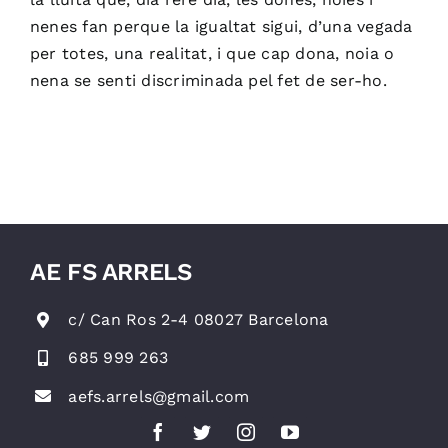
nenes fan perque la igualtat sigui, d’una vegada
per totes, una realitat, i que cap dona, noia o
nena se senti discriminada pel fet de ser-ho.
AE FS ARRELS
c/ Can Ros 2-4 08027 Barcelona
685 999 263
aefs.arrels@gmail.com