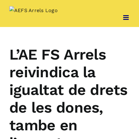
Skip
to
content
L’AE FS Arrels
reivindica la
igualtat de drets
de les dones,
tambe en