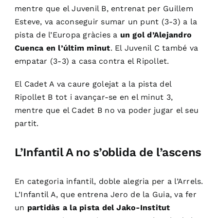
mentre que el Juvenil B, entrenat per Guillem
Esteve, va aconseguir sumar un punt (3-3) a la
pista de l’Europa gràcies a
un gol d’Alejandro
Cuenca en l’últim minut
. El Juvenil C també va
empatar (3-3) a casa contra el Ripollet.
El Cadet A va caure golejat a la pista del
Ripollet B tot i avançar-se en el minut 3,
mentre que el Cadet B no va poder jugar el seu
partit.
L’Infantil A no s’oblida de l’ascens
En categoria infantil, doble alegria per a l’Arrels.
L’Infantil A, que entrena Jero de la Guia, va fer
un
partidàs a la pista del Jako-Institut