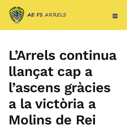
Skip
to
content
L’Arrels continua
llançat cap a
l’ascens gràcies
a la victòria a
Molins de Rei