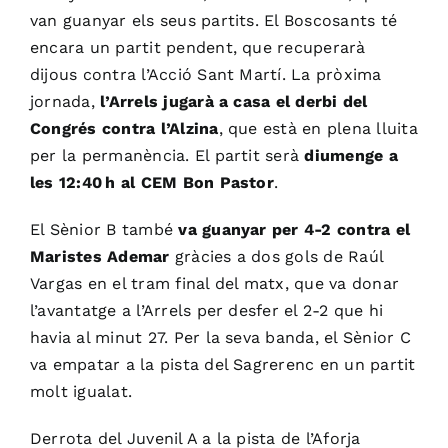
van guanyar els seus partits. El Boscosants té
encara un partit pendent, que recuperarà
dijous contra l’Acció Sant Martí. La pròxima
jornada,
l’Arrels jugarà a casa el derbi del
Congrés contra l’Alzina
, que està en plena lluita
per la permanència. El partit serà
diumenge a
les 12:40 h al CEM Bon Pastor
.
El Sènior B també
va guanyar per 4-2 contra el
Maristes Ademar
gràcies a dos gols de Raúl
Vargas en el tram final del matx, que va donar
l’avantatge a l’Arrels per desfer el 2-2 que hi
havia al minut 27. Per la seva banda, el Sènior C
va empatar a la pista del Sagrerenc en un partit
molt igualat.
Derrota del Juvenil A a la pista de l’Aforja