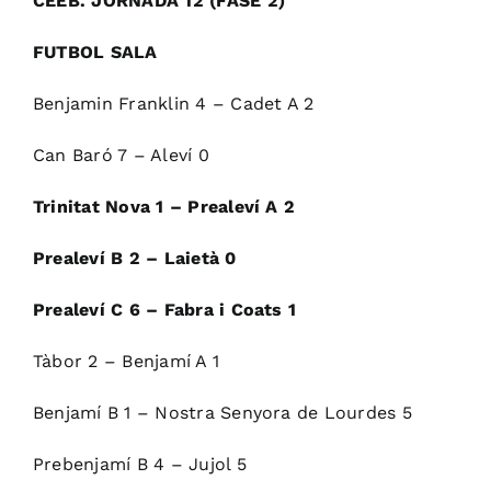
CEEB. JORNADA 12 (FASE 2)
FUTBOL SALA
Benjamin Franklin 4 – Cadet A 2
Can Baró 7 – Aleví 0
Trinitat Nova 1 – Prealeví A 2
Prealeví B 2 – Laietà 0
Prealeví C 6 – Fabra i Coats 1
Tàbor 2 – Benjamí A 1
Benjamí B 1 – Nostra Senyora de Lourdes 5
Prebenjamí B 4 – Jujol 5