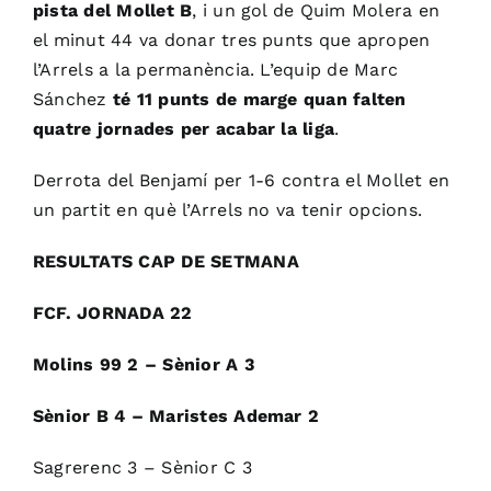
pista del Mollet B
, i un gol de Quim Molera en
el minut 44 va donar tres punts que apropen
l’Arrels a la permanència. L’equip de Marc
Sánchez
té 11 punts de marge quan falten
quatre jornades per acabar la liga
.
Derrota del Benjamí per 1-6 contra el Mollet en
un partit en què l’Arrels no va tenir opcions.
RESULTATS CAP DE SETMANA
FCF. JORNADA 22
Molins 99 2 – Sènior A 3
Sènior B 4 – Maristes Ademar 2
Sagrerenc 3 – Sènior C 3