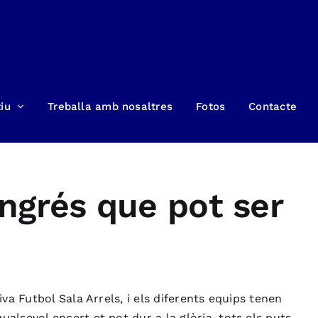
iu
Treballa amb nosaltres
Fotos
Contacte
ongrés que pot ser
va Futbol Sala Arrels, i els diferents equips tenen
alsevol encert et pot dur a la glòria, tots els puts