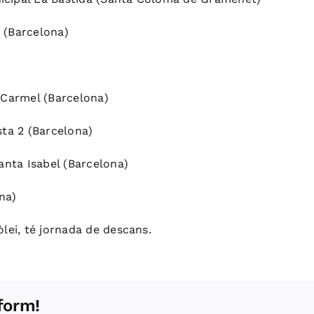
 (Barcelona)
 Carmel (Barcelona)
sta 2 (Barcelona)
anta Isabel (Barcelona)
na)
lei, té jornada de descans.
form!