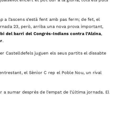
ap a l’ascens s’està fent amb pas ferm; de fet, el
ornada 23, però, arriba una nova prova important,
i del barri del Congrés-Indians contra l’Alzina
,
or
.
er Castelldefels juguen els seus partits el dissabte
ntrestant, el Sènior C rep el Poble Nou, un rival
nar a sumar després de l’empat de l’última jornada. El