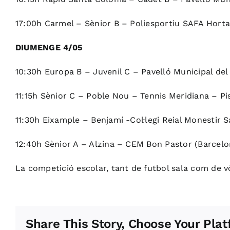
17:00h Carmel – Sènior B – Poliesportiu SAFA Horta
DIUMENGE 4/05
10:30h Europa B – Juvenil C – Pavelló Municipal del
11:15h Sènior C – Poble Nou – Tennis Meridiana – Pi
11:30h Eixample – Benjamí -Col·legi Reial Monestir S
12:40h Sènior A – Alzina – CEM Bon Pastor (Barcelo
La competició escolar, tant de futbol sala com de vò
Share This Story, Choose Your Plat