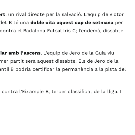
ort
, un rival directe per la salvació. L’equip de Victor
adet B té una
doble cita aquest cap de setmana
per
contra el Badalona Futsal Iris C; l’endemà, dissabte
miar amb l’ascens
. L’equip de Jero de la Guia viu
imer partit serà aquest dissabte. Els de Jero de la
fantil B podria certificar la permanència a la pista del
ontra l’Eixample B, tercer classificat de la lliga. I