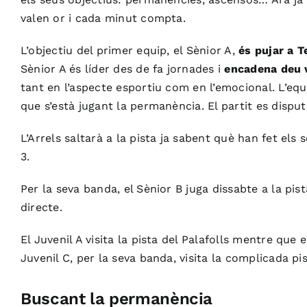
valen or i cada minut compta.
L’objectiu del primer equip, el Sènior A,
és pujar a 
Sènior A és líder des de fa jornades i
encadena deu 
tant en l’aspecte esportiu com en l’emocional. L’eq
que s’està jugant la permanència. El partit es dispu
L’Arrels saltarà a la pista ja sabent què han fet els
3.
Per la seva banda, el Sènior B juga dissabte a la pis
directe.
El Juvenil A visita la pista del Palafolls mentre que
Juvenil C, per la seva banda, visita la complicada pi
Buscant la permanència