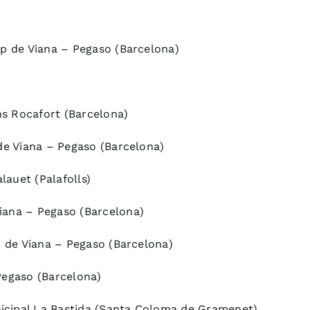
ep de Viana – Pegaso (Barcelona)
ans Rocafort (Barcelona)
 de Viana – Pegaso (Barcelona)
lauet (Palafolls)
iana – Pegaso (Barcelona)
ep de Viana – Pegaso (Barcelona)
Pegaso (Barcelona)
icipal La Bastida (Santa Coloma de Gramenet)