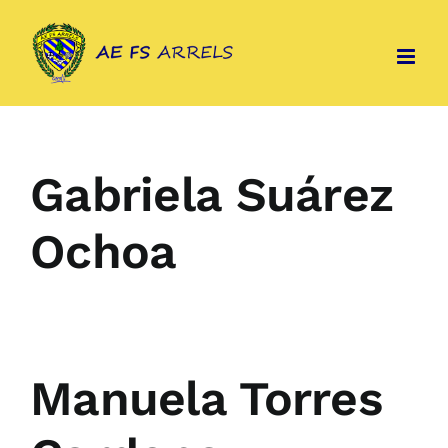
Skip
to
content
Gabriela Suárez
Ochoa
Manuela Torres