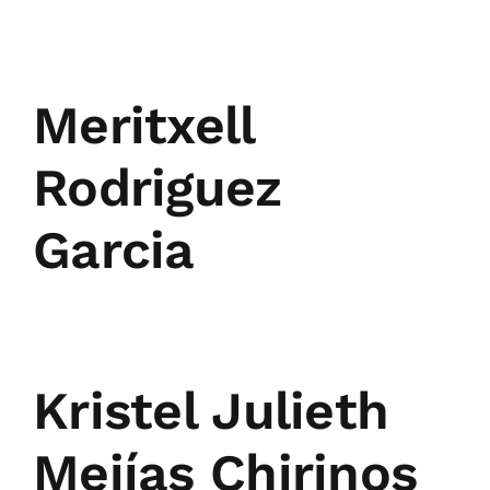
Meritxell
Rodriguez
Garcia
Kristel Julieth
Mejías Chirinos