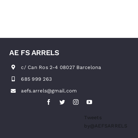
AE FS ARRELS
c/ Can Ros 2-4 08027 Barcelona
685 999 263
aefs.arrels@gmail.com
Tweets
by@AEFSARRELS