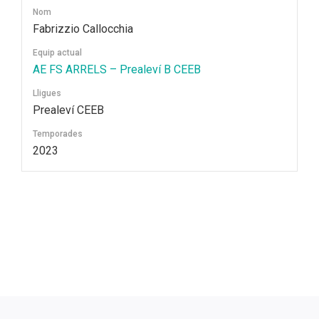
Nom
Fabrizzio Callocchia
Equip actual
AE FS ARRELS – Prealeví B CEEB
Lligues
Prealeví CEEB
Temporades
2023