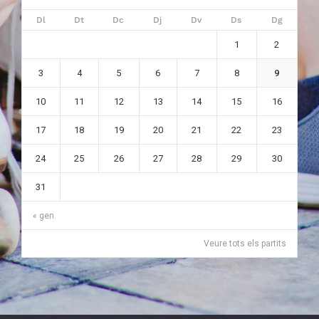
Dl
Dt
Dc
Dj
Dv
Ds
Dg
1
2
3
4
5
6
7
8
9
10
11
12
13
14
15
16
17
18
19
20
21
22
23
24
25
26
27
28
29
30
31
« gen.
Veure tots els partits