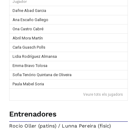
Jugador
Dafne Abad Garcia
Ana Escaño Gallego
Ona Castro Cabré
Abril Mora Martín
Carla Guasch Polls
Lidia Rodríguez Almansa
Emma Bravo Tolosa
Sofia Tenório Quintana de Oliveira
Paula Mabel Soria
Veure tots els jugadors
Entrenadores
Rocio Oller (patins) / Lunna Pereira (físic)