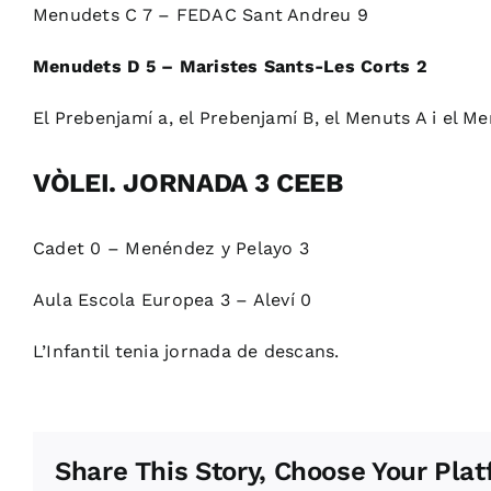
Menudets C 7 – FEDAC Sant Andreu 9
Menudets D 5 – Maristes Sants-Les Corts 2
El Prebenjamí a, el Prebenjamí B, el Menuts A i el M
VÒLEI. JORNADA 3 CEEB
Cadet 0 – Menéndez y Pelayo 3
Aula Escola Europea 3 – Aleví 0
L’Infantil tenia jornada de descans.
Share This Story, Choose Your Plat