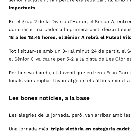
importants
.
En el grup 2 de la Divisió d’Honor, el Sènior A, entr
dominar el marcador a la primera part, deixant sen
18 a les 18:45 hores, el Sènior A rebrà el
Futsal
Vilo
Tot i situar-se amb un 3-1 al minut 24 de partit, e
el Sènior C va caure per 5-2 a la pista de Les Glòrie
Per la seva banda, el Juvenil que entrena
Fran
Garc
locals van ampliar l’avantatge en els últims minut
Les bones notícies, a la base
Les alegries de la jornada, però, van arribar amb les
Una jornada més,
triple victòria en categoria cadet