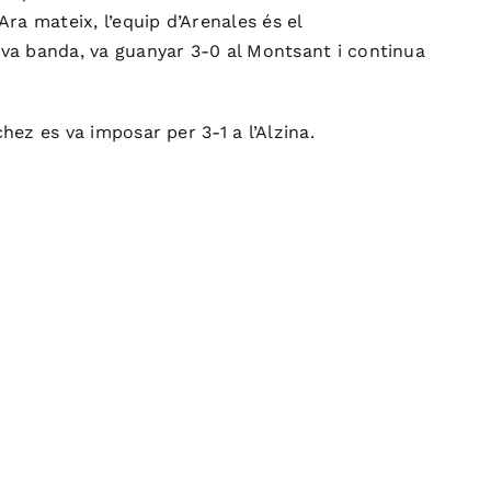
 Ara mateix, l’equip d’
Arenales
és el
seva banda, va guanyar 3-0 al Montsant i continua
hez es va imposar per 3-1 a l’Alzina.