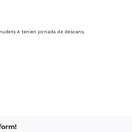
enudets A tenien jornada de descans.
form!