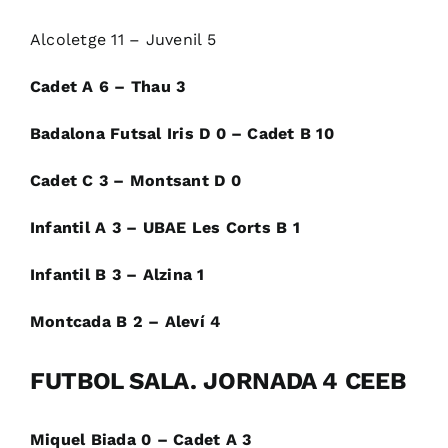
Alcoletge 11 – Juvenil 5
Cadet A 6 – Thau 3
Badalona Futsal Iris D 0 – Cadet B 10
Cadet C 3 – Montsant D 0
Infantil A 3 – UBAE Les Corts B 1
Infantil B 3 – Alzina 1
Montcada B 2 – Aleví 4
FUTBOL SALA. JORNADA 4 CEEB
Miquel Biada 0 – Cadet A 3