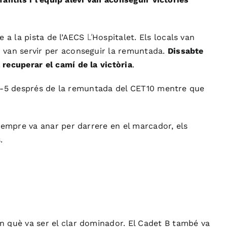
L’
 a la pista de l’
AECS
Hospitalet. Els locals van
 van servir per aconseguir la remuntada.
Dissabte
recuperar el camí de la victòria
.
r 3-5 després de la remuntada del CET10 mentre que
 sempre va anar per darrere en el marcador, els
.
n què va ser el clar dominador. El Cadet B també va