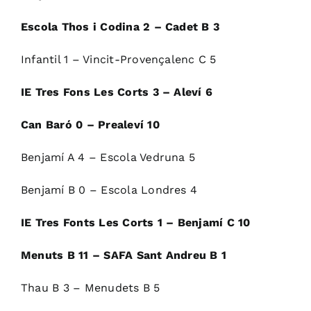
Escola Thos i Codina 2 – Cadet B 3
Infantil 1 – Vincit-Provençalenc C 5
IE Tres Fons Les Corts 3 – Aleví 6
Can Baró 0 – Prealeví 10
Benjamí A 4 – Escola Vedruna 5
Benjamí B 0 – Escola Londres 4
IE Tres Fonts Les Corts 1 – Benjamí C 10
Menuts B 11 – SAFA Sant Andreu B 1
Thau B 3 – Menudets B 5